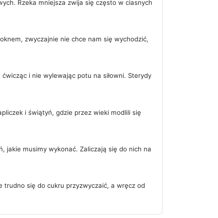
owych. Rzeka mniejsza zwija się często w ciasnych
 oknem, zwyczajnie nie chce nam się wychodzić,
 ćwicząc i nie wylewając potu na siłowni. Sterydy
liczek i świątyń, gdzie przez wieki modlili się
ń, jakie musimy wykonać. Zaliczają się do nich na
 trudno się do cukru przyzwyczaić, a wręcz od