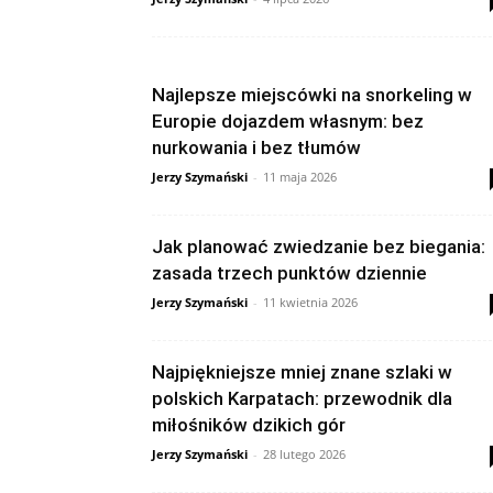
Najlepsze miejscówki na snorkeling w
Europie dojazdem własnym: bez
nurkowania i bez tłumów
Jerzy Szymański
-
11 maja 2026
Jak planować zwiedzanie bez biegania:
zasada trzech punktów dziennie
Jerzy Szymański
-
11 kwietnia 2026
Najpiękniejsze mniej znane szlaki w
polskich Karpatach: przewodnik dla
miłośników dzikich gór
Jerzy Szymański
-
28 lutego 2026