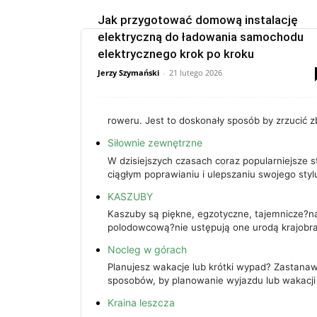
Jak przygotować domową instalację
elektryczną do ładowania samochodu
elektrycznego krok po kroku
Jerzy Szymański
-
21 lutego 2026
roweru. Jest to doskonały sposób by zrzucić 
Siłownie zewnętrzne
W dzisiejszych czasach coraz popularniejsze s
ciągłym poprawianiu i ulepszaniu swojego styl
KASZUBY
Kaszuby są piękne, egzotyczne, tajemnicze?n
polodowcową?nie ustępują one urodą krajobraz
Nocleg w górach
Planujesz wakacje lub krótki wypad? Zastanawi
sposobów, by planowanie wyjazdu lub wakacji
Kraina leszcza