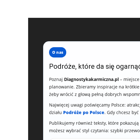
O nas
Podróże, które da się ogarnąć
Poznaj
Diagnostykakarmiczna.pl
– miejsce
planowanie. Zbieramy inspiracje na krótkie
żeby wrócić z głową pełną dobrych wspomn
Najwięcej uwagi poświęcamy Polsce: atrakc
działu
Podróże po Polsce
. Gdy chcesz być 
Publikujemy również teksty, które pokazują
możesz wybrać styl czytania: szybki przewo