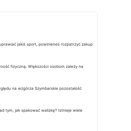
 uprawiać jakiś sport, powinieneś rozpatrzyć zakup
ywność fizyczną. Większości osobom zależy na
zględu na wzgórza Szymbarskie pozostałość
d tym, jak spakować walizkę? Istnieje wiele