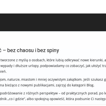
 – bez chaosu i bez spiny
 tworzone z myślą o osobach, które lubią odkrywać nowe kierunki, a
 wypady i dłuższe urlopy, podpowiadamy co zobaczyć, jak ułożyć tr
ień.
jom, naturze, miastom i mniej oczywistym zakątkom. Jeśli szukasz 
na bieżąco z nowymi publikacjami, zajrzyj do kategorii Blog.
 podróżowanie z różnych perspektyw – od praktycznych porad, po lek
dnik „co i gdzie”, albo spokojną opowieść, która podsunie Ci następ